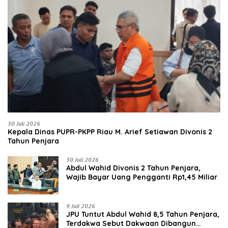
30 Juli 2026
Kepala Dinas PUPR-PKPP Riau M. Arief Setiawan Divonis 2
Tahun Penjara
30 Juli 2026
‎‎Abdul Wahid Divonis 2 Tahun Penjara,
Wajib Bayar Uang Pengganti Rp1,45 Miliar
9 Juli 2026
JPU Tuntut Abdul Wahid 8,5 Tahun Penjara,
Terdakwa Sebut Dakwaan Dibangun