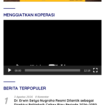
MENGGIATKAN KOPERASI
Pemutar
Video
00:00
12:18
BERITA TERPOPULER
1
3 Agustus 2026
0 Komentar
‎Dr. Erwin Setyo Nugroho Resmi Dilantik sebagai
Direktur Politeknik Caltex Riau Periode 2026–2030