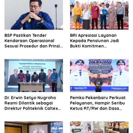
BSP Pastikan Tender
BRI Apresiasi Layanan
Kendaraan Operasional
Kepada Pensiunan Jadi
Sesuai Prosedur dan Prinsip
Bukti Komitmen
GCG
Tingkatkan Kepuasan
Loyalitas Nasabah
‎Dr. Erwin Setyo Nugroho
Pemko Pekanbaru Perkuat
Resmi Dilantik sebagai
Pelayanan, Hampir Seribu
Direktur Politeknik Caltex
Ketua RT/RW dan Dasa
Riau Periode 2026–2030
Wisma Dilantik