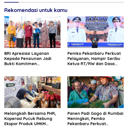
Rekomendasi untuk kamu
BRI Apresiasi Layanan
Pemko Pekanbaru Perkuat
Kepada Pensiunan Jadi
Pelayanan, Hampir Seribu
Bukti Komitmen
Ketua RT/RW dan Dasa
Tingkatkan Kepuasan
Wisma Dilantik
Loyalitas Nasabah
Melangkah Bersama PHR,
Panen Padi Gogo di Rumbai
Koperasi Pucuk Rebung
Meningkat, Pemko
Ekspor Produk UMKM
Pekanbaru Perkuat