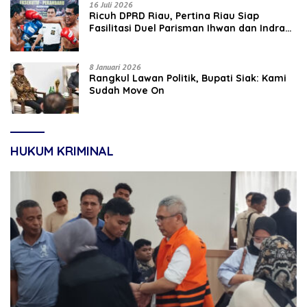
16 Juli 2026
‎Ricuh DPRD Riau, Pertina Riau Siap
Fasilitasi Duel Parisman Ihwan dan Indra
Gunawan Eet di Ring Tinju
8 Januari 2026
Rangkul Lawan Politik, Bupati Siak: Kami
Sudah Move On
HUKUM KRIMINAL