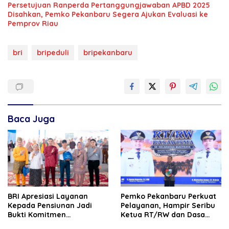
Persetujuan Ranperda Pertanggungjawaban APBD 2025
Disahkan, Pemko Pekanbaru Segera Ajukan Evaluasi ke
Pemprov Riau
bri
bripeduli
bripekanbaru
Baca Juga
BRI Apresiasi Layanan
Pemko Pekanbaru Perkuat
Kepada Pensiunan Jadi
Pelayanan, Hampir Seribu
Bukti Komitmen
Ketua RT/RW dan Dasa
Tingkatkan Kepuasan
Wisma Dilantik