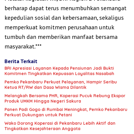
berharap dapat terus menumbuhkan semangat
kepedulian sosial dan kebersamaan, sekaligus
memperkuat komitmen perusahaan untuk
tumbuh dan memberikan manfaat bersama
masyarakat.***
Berita Terkait
BRI Apresiasi Layanan Kepada Pensiunan Jadi Bukti
Komitmen Tingkatkan Kepuasan Loyalitas Nasabah
Pemko Pekanbaru Perkuat Pelayanan, Hampir Seribu
Ketua RT/RW dan Dasa Wisma Dilantik
Melangkah Bersama PHR, Koperasi Pucuk Rebung Ekspor
Produk UMKM Hingga Negeri Sakura
Panen Padi Gogo di Rumbai Meningkat, Pemko Pekanbaru
Perkuat Dukungan untuk Petani
Wako Dorong Koperasi di Pekanbaru Lebih Aktif dan
Tingkatkan Kesejahteraan Anggota