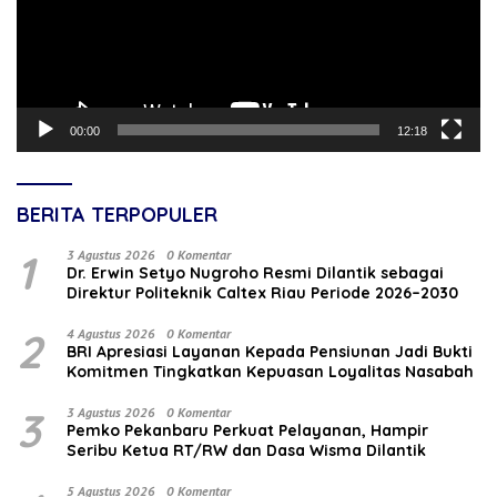
00:00
12:18
BERITA TERPOPULER
1
3 Agustus 2026
0 Komentar
‎Dr. Erwin Setyo Nugroho Resmi Dilantik sebagai
Direktur Politeknik Caltex Riau Periode 2026–2030
2
4 Agustus 2026
0 Komentar
BRI Apresiasi Layanan Kepada Pensiunan Jadi Bukti
Komitmen Tingkatkan Kepuasan Loyalitas Nasabah
3
3 Agustus 2026
0 Komentar
Pemko Pekanbaru Perkuat Pelayanan, Hampir
Seribu Ketua RT/RW dan Dasa Wisma Dilantik
5 Agustus 2026
0 Komentar