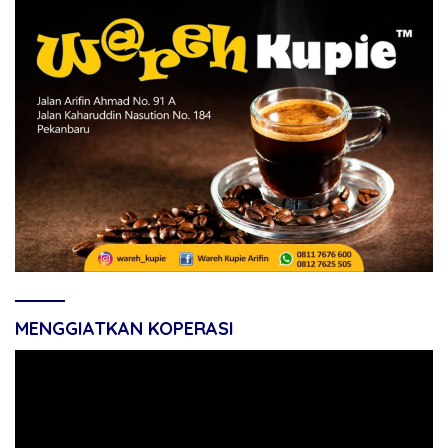
MENGGIATKAN KOPERASI
Pemutar
Video