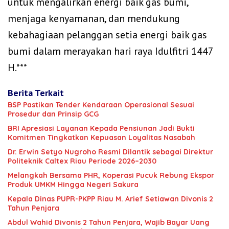
untuk mengalirkan energi baik gas bumi,
menjaga kenyamanan, dan mendukung
kebahagiaan pelanggan setia energi baik gas
bumi dalam merayakan hari raya Idulfitri 1447
H.***
Berita Terkait
BSP Pastikan Tender Kendaraan Operasional Sesuai
Prosedur dan Prinsip GCG
BRI Apresiasi Layanan Kepada Pensiunan Jadi Bukti
Komitmen Tingkatkan Kepuasan Loyalitas Nasabah
‎Dr. Erwin Setyo Nugroho Resmi Dilantik sebagai Direktur
Politeknik Caltex Riau Periode 2026–2030
Melangkah Bersama PHR, Koperasi Pucuk Rebung Ekspor
Produk UMKM Hingga Negeri Sakura
Kepala Dinas PUPR-PKPP Riau M. Arief Setiawan Divonis 2
Tahun Penjara
‎‎Abdul Wahid Divonis 2 Tahun Penjara, Wajib Bayar Uang