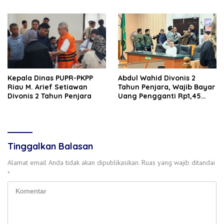
Riau Periode 2026–2030
Hingga Negeri Sakura
Kepala Dinas PUPR-PKPP
‎‎Abdul Wahid Divonis 2
Riau M. Arief Setiawan
Tahun Penjara, Wajib Bayar
Divonis 2 Tahun Penjara
Uang Pengganti Rp1,45
Miliar
Tinggalkan Balasan
Alamat email Anda tidak akan dipublikasikan.
Ruas yang wajib ditandai
*