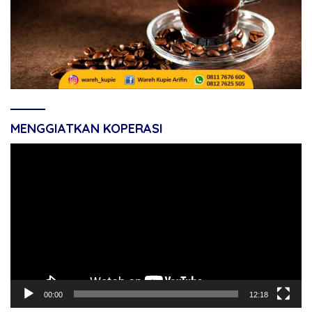
MENGGIATKAN KOPERASI
Pemutar
Video
00:00
12:18