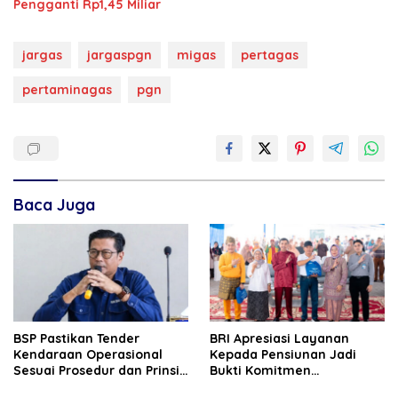
Pengganti Rp1,45 Miliar
jargas
jargaspgn
migas
pertagas
pertaminagas
pgn
Baca Juga
BSP Pastikan Tender
BRI Apresiasi Layanan
Kendaraan Operasional
Kepada Pensiunan Jadi
Sesuai Prosedur dan Prinsip
Bukti Komitmen
GCG
Tingkatkan Kepuasan