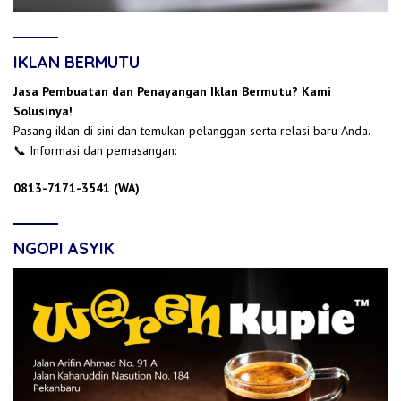
IKLAN BERMUTU
Jasa Pembuatan dan Penayangan Iklan Bermutu? Kami
Solusinya!
Pasang iklan di sini dan temukan pelanggan serta relasi baru Anda.
📞 Informasi dan pemasangan:
0813-7171-3541 (WA)
NGOPI ASYIK