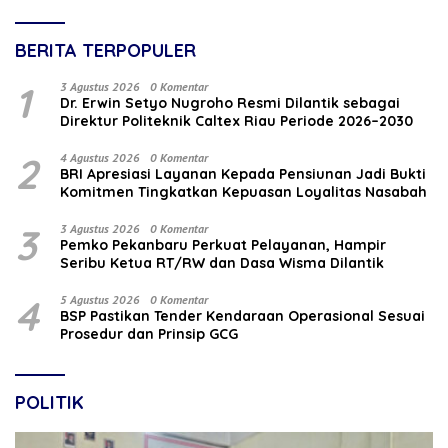
BERITA TERPOPULER
1
3 Agustus 2026
0 Komentar
‎Dr. Erwin Setyo Nugroho Resmi Dilantik sebagai
Direktur Politeknik Caltex Riau Periode 2026–2030
2
4 Agustus 2026
0 Komentar
BRI Apresiasi Layanan Kepada Pensiunan Jadi Bukti
Komitmen Tingkatkan Kepuasan Loyalitas Nasabah
3
3 Agustus 2026
0 Komentar
Pemko Pekanbaru Perkuat Pelayanan, Hampir
Seribu Ketua RT/RW dan Dasa Wisma Dilantik
4
5 Agustus 2026
0 Komentar
BSP Pastikan Tender Kendaraan Operasional Sesuai
Prosedur dan Prinsip GCG
POLITIK