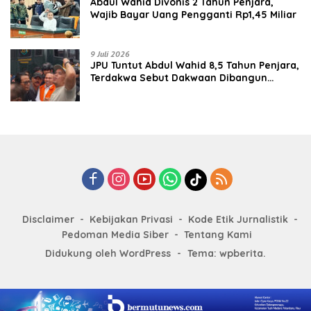
‎‎Abdul Wahid Divonis 2 Tahun Penjara,
Wajib Bayar Uang Pengganti Rp1,45 Miliar
9 Juli 2026
JPU Tuntut Abdul Wahid 8,5 Tahun Penjara,
Terdakwa Sebut Dakwaan Dibangun
dengan “Cocoklogi”
Disclaimer
Kebijakan Privasi
Kode Etik Jurnalistik
Pedoman Media Siber
Tentang Kami
Didukung oleh WordPress
-
Tema: wpberita.