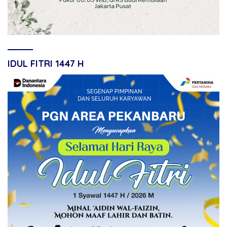
IDUL FITRI 1447 H