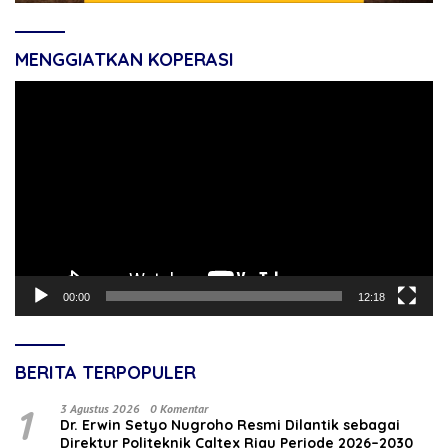
MENGGIATKAN KOPERASI
Pemutar
Video
00:00
12:18
BERITA TERPOPULER
1
3 Agustus 2026
0 Komentar
‎Dr. Erwin Setyo Nugroho Resmi Dilantik sebagai
Direktur Politeknik Caltex Riau Periode 2026–2030