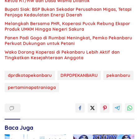
Ketua RT/RW dan Dasa Wisma Dilantik
Bupati Siak: BSP Bukan Sekadar Perusahaan Migas, Tetapi
Penjaga Kedaulatan Energi Daerah
Melangkah Bersama PHR, Koperasi Pucuk Rebung Ekspor
Produk UMKM Hingga Negeri Sakura
Panen Padi Gogo di Rumbai Meningkat, Pemko Pekanbaru
Perkuat Dukungan untuk Petani
Wako Dorong Koperasi di Pekanbaru Lebih Aktif dan
Tingkatkan Kesejahteraan Anggota
dprdkotapekanbaru
DRPDPEKANBARU
pekanbaru
pertaminapatraniaga
Baca Juga