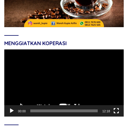
MENGGIATKAN KOPERASI
Pemutar
Video
00:00
12:18