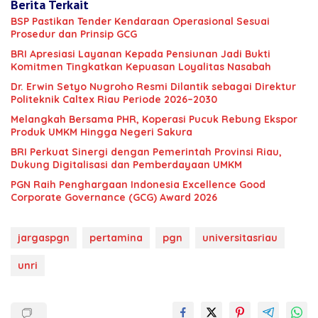
Berita Terkait
BSP Pastikan Tender Kendaraan Operasional Sesuai
Prosedur dan Prinsip GCG
BRI Apresiasi Layanan Kepada Pensiunan Jadi Bukti
Komitmen Tingkatkan Kepuasan Loyalitas Nasabah
‎Dr. Erwin Setyo Nugroho Resmi Dilantik sebagai Direktur
Politeknik Caltex Riau Periode 2026–2030
Melangkah Bersama PHR, Koperasi Pucuk Rebung Ekspor
Produk UMKM Hingga Negeri Sakura
BRI Perkuat Sinergi dengan Pemerintah Provinsi Riau,
Dukung Digitalisasi dan Pemberdayaan UMKM
‎PGN Raih Penghargaan Indonesia‎ Excellence Good
Corporate Governance (GCG) Award 2026
jargaspgn
pertamina
pgn
universitasriau
unri