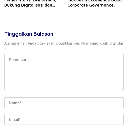
Dukung Digitalisasi dan
Corporate Governance
Pemberdayaan UMKM
(GCG) Award 2026
Tinggalkan Balasan
Alamat email Anda tidak akan dipublikasikan.
Ruas yang wajib ditandai
*