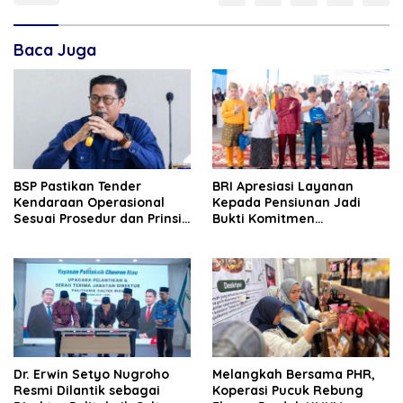
Baca Juga
BSP Pastikan Tender
BRI Apresiasi Layanan
Kendaraan Operasional
Kepada Pensiunan Jadi
Sesuai Prosedur dan Prinsip
Bukti Komitmen
GCG
Tingkatkan Kepuasan
Loyalitas Nasabah
‎Dr. Erwin Setyo Nugroho
Melangkah Bersama PHR,
Resmi Dilantik sebagai
Koperasi Pucuk Rebung