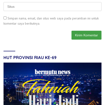
Simpan nama, email, dan situs web saya pada peramban ini untuk
komentar saya berikutnya.
HUT PROVINSI RIAU KE-69