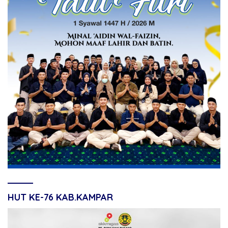
HUT KE-76 KAB.KAMPAR