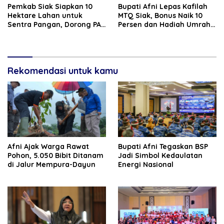
Pemkab Siak Siapkan 10
Bupati Afni Lepas Kafilah
Hektare Lahan untuk
MTQ Siak, Bonus Naik 10
Sentra Pangan, Dorong PAD
Persen dan Hadiah Umrah
dan Ekonomi Masyarakat
Tetap Diberikan
Rekomendasi untuk kamu
Afni Ajak Warga Rawat
Bupati Afni Tegaskan BSP
Pohon, 5.050 Bibit Ditanam
Jadi Simbol Kedaulatan
di Jalur Mempura-Dayun
Energi Nasional