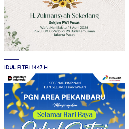
IDUL FITRI 1447 H