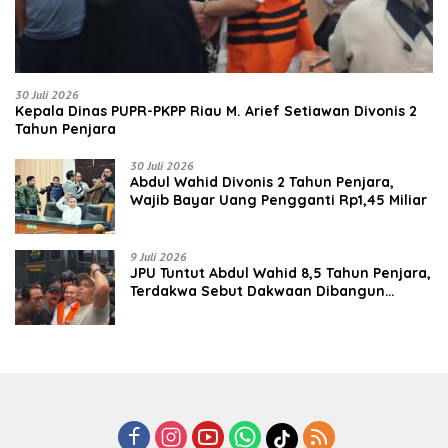
30 Juli 2026
Kepala Dinas PUPR-PKPP Riau M. Arief Setiawan Divonis 2
Tahun Penjara
30 Juli 2026
‎‎Abdul Wahid Divonis 2 Tahun Penjara,
Wajib Bayar Uang Pengganti Rp1,45 Miliar
9 Juli 2026
JPU Tuntut Abdul Wahid 8,5 Tahun Penjara,
Terdakwa Sebut Dakwaan Dibangun
dengan “Cocoklogi”