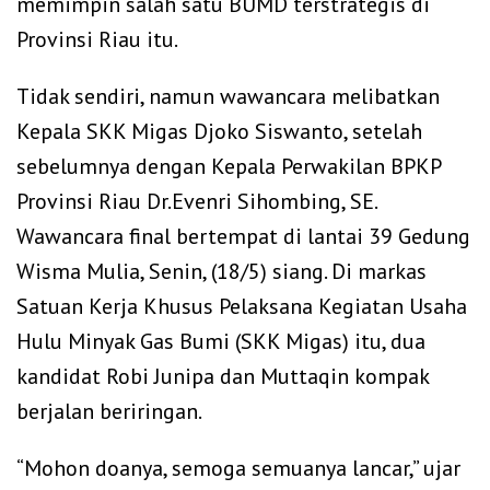
memimpin salah satu BUMD terstrategis di
Provinsi Riau itu.
Tidak sendiri, namun wawancara melibatkan
Kepala SKK Migas Djoko Siswanto, setelah
sebelumnya dengan Kepala Perwakilan BPKP
Provinsi Riau Dr.Evenri Sihombing, SE.
Wawancara final bertempat di lantai 39 Gedung
Wisma Mulia, Senin, (18/5) siang. Di markas
Satuan Kerja Khusus Pelaksana Kegiatan Usaha
Hulu Minyak Gas Bumi (SKK Migas) itu, dua
kandidat Robi Junipa dan Muttaqin kompak
berjalan beriringan.
“Mohon doanya, semoga semuanya lancar,” ujar