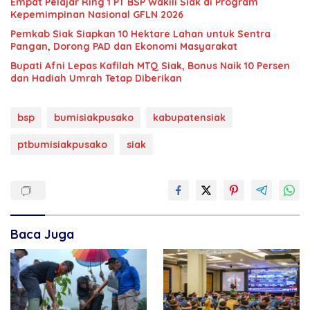
Empat Pelajar Ring 1 PT BSP Wakili Siak di Program
Kepemimpinan Nasional GFLN 2026
Pemkab Siak Siapkan 10 Hektare Lahan untuk Sentra
Pangan, Dorong PAD dan Ekonomi Masyarakat
Bupati Afni Lepas Kafilah MTQ Siak, Bonus Naik 10 Persen
dan Hadiah Umrah Tetap Diberikan
bsp
bumisiakpusako
kabupatensiak
ptbumisiakpusako
siak
Baca Juga