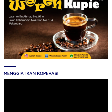
MENGGIATKAN KOPERASI
Pemutar
Video