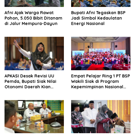
Afni Ajak Warga Rawat
Bupati Afni Tegaskan BSP
Pohon, 5.050 Bibit Ditanam
Jadi Simbol Kedaulatan
di Jalur Mempura-Dayun
Energi Nasional
APKASI Desak Revisi UU
Empat Pelajar Ring 1 PT BSP
Pemda, Bupati Siak Nilai
Wakili Siak di Program
Otonomi Daerah Kian
Kepemimpinan Nasional
Tergerus
GFLN 2026