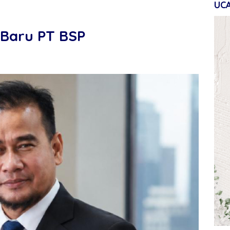
UC
 Baru PT BSP