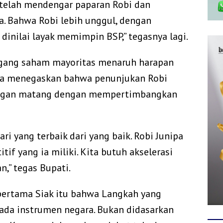
telah mendengar paparan Robi dan
. Bahwa Robi lebih unggul, dengan
 dinilai layak memimpin BSP,” tegasnya lagi.
egang saham mayoritas menaruh harapan
Dia menegaskan bahwa penunjukan Robi
angan matang dengan mempertimbangkan
ri yang terbaik dari yang baik. Robi Junipa
if yang ia miliki. Kita butuh akselerasi
,” tegas Bupati.
ertama Siak itu bahwa Langkah yang
ada instrumen negara. Bukan didasarkan