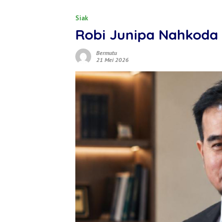
Siak
Robi Junipa Nahkoda
Bermutu
21 Mei 2026