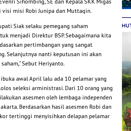
.Evenri Sihombing, SE dan Kepala SKK Migas
isi misi Robi Junipa dan Muttaqin.
upati Siak selaku pemegang saham
HU
tuk menjadi Direktur BSP. Sebagaimana kita
erdasarkan pertimbangan yang sangat
. Selanjutnya nanti keputusan ini akan
saham,” Sebut Heriyanto.
ibuka awal April lalu ada 10 pelamar yang
s seleksi arministrasi. Dari 10 orang yang
 dilakukan asesmen oleh lembaga independen
akarta. Berdasarkan hasil asesmen Robi dan
kor tertinggi menyisihkan delapan pelamar