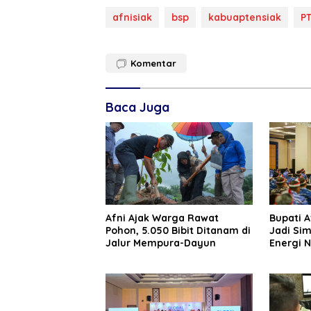
afnisiak
bsp
kabuaptensiak
P
Komentar
Baca Juga
Afni Ajak Warga Rawat
Bupati A
Pohon, 5.050 Bibit Ditanam di
Jadi Si
Jalur Mempura-Dayun
Energi N