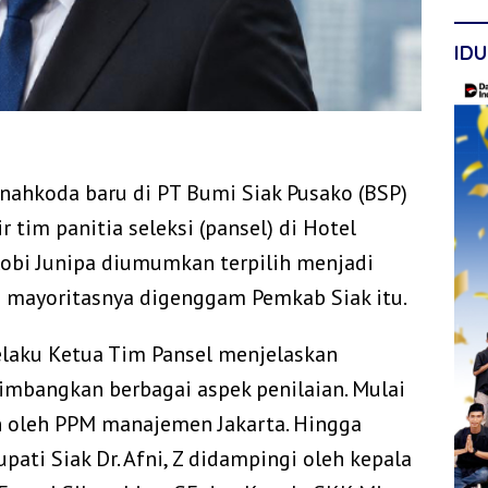
IDU
 nahkoda baru di PT Bumi Siak Pusako (BSP)
r tim panitia seleksi (pansel) di Hotel
Robi Junipa diumumkan terpilih menjadi
 mayoritasnya digenggam Pemkab Siak itu.
elaku Ketua Tim Pansel menjelaskan
imbangkan berbagai aspek penilaian. Mulai
n oleh PPM manajemen Jakarta. Hingga
pati Siak Dr. Afni, Z didampingi oleh kepala