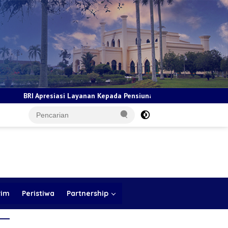
yanan Kepada Pensiunan Jadi Bukti Komitmen Tingkatkan Kepuasan L
rim
Peristiwa
Partnership