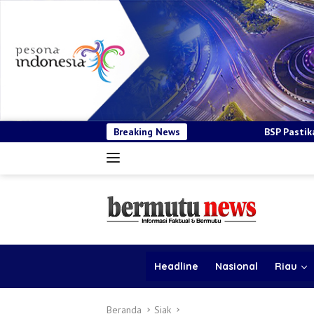
Breaking News
BSP Pastikan Tender Kendaraan Ope
Headline
Nasional
Riau
Beranda
Siak