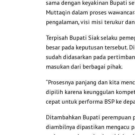
sama dengan keyakinan Bupati se
Muttaqin dalam proses wawancara
pengalaman, visi misi terukur dan
Terpisah Bupati Siak selaku pem
besar pada keputusan tersebut. 
sudah didasarkan pada pertimb
masukan dari berbagai pihak.
“Prosesnya panjang dan kita menca
dipilih karena keunggulan kompetit
cepat untuk performa BSP ke depan
Ditambahkan Bupati perempuan p
diambilnya dipastikan mengacu p