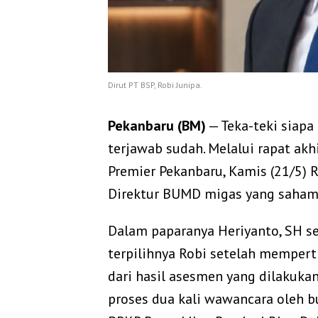
Dirut PT BSP, Robi Junipa.
Pekanbaru (BM)
— Teka-teki siapa
terjawab sudah. Melalui rapat akhi
Premier Pekanbaru, Kamis (21/5) 
Direktur BUMD migas yang saham
Dalam paparanya Heriyanto, SH s
terpilihnya Robi setelah mempert
dari hasil asesmen yang dilakuka
proses dua kali wawancara oleh bu