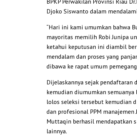
BPKP Perwakilan Provinsi Riau Dr
Djoko Siswanto dalam mendalami v
“Hari ini kami umumkan bahwa B
mayoritas memilih Robi Junipa un
ketahui keputusan ini diambil b
mendalam dan proses yang panjang
dibawa ke rapat umum pemegang 
Dijelaskannya sejak pendaftaran d
kemudian diumumkan semuanya lolo
lolos seleksi tersebut kemudian
dan profesional PPM manajemen J
Muttaqin berhasil mendapatkan s
lainnya.