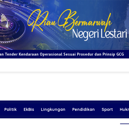
rasional Sesuai Prosedur dan Prinsip GCG
BRI Apresiasi La
Politik
EkBis
Lingkungan
Pendidikan
Sport
Huk