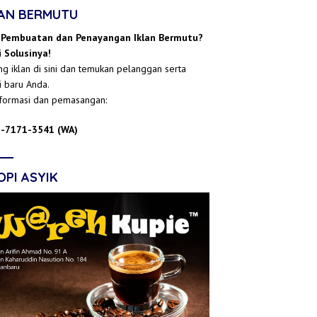
LAN BERMUTU
 Pembuatan dan Penayangan Iklan Bermutu?
 Solusinya!
g iklan di sini dan temukan pelanggan serta
i baru Anda.
nformasi dan pemasangan:
-7171-3541 (WA)
OPI ASYIK