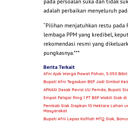
pada persoalan suka dan tidak su
adalah perbaikan menyeluruh pad
“Pilihan menjatuhkan restu pada Ro
lembaga PPM yang kredibel, keput
rekomendasi resmi yang dikeluark
pungkasnya.***
Berita Terkait
Afni Ajak Warga Rawat Pohon, 5.050 Bib
Bupati Afni Tegaskan BSP Jadi Simbol Ke
APKASI Desak Revisi UU Pemda, Bupati Si
Empat Pelajar Ring 1 PT BSP Wakili Siak
Pemkab Siak Siapkan 10 Hektare Lahan u
Masyarakat
Bupati Afni Lepas Kafilah MTQ Siak, Bonu