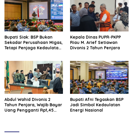
Bupati Siak: BSP Bukan
Kepala Dinas PUPR-PKPP
Sekadar Perusahaan Migas,
Riau M. Arief Setiawan
Tetapi Penjaga Kedaulatan
Divonis 2 Tahun Penjara
Energi Daerah
‎‎Abdul Wahid Divonis 2
Bupati Afni Tegaskan BSP
Tahun Penjara, Wajib Bayar
Jadi Simbol Kedaulatan
Uang Pengganti Rp1,45
Energi Nasional
Miliar