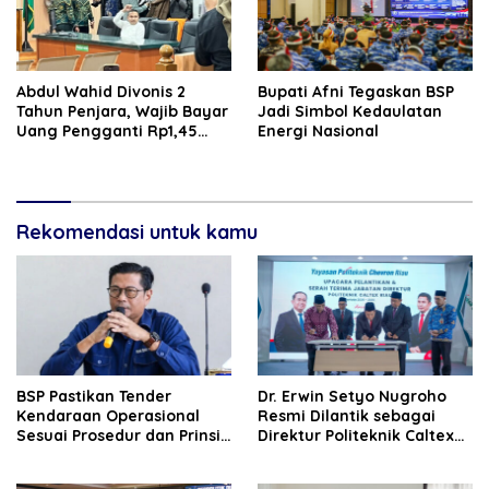
‎‎Abdul Wahid Divonis 2
Bupati Afni Tegaskan BSP
Tahun Penjara, Wajib Bayar
Jadi Simbol Kedaulatan
Uang Pengganti Rp1,45
Energi Nasional
Miliar
Rekomendasi untuk kamu
BSP Pastikan Tender
‎Dr. Erwin Setyo Nugroho
Kendaraan Operasional
Resmi Dilantik sebagai
Sesuai Prosedur dan Prinsip
Direktur Politeknik Caltex
GCG
Riau Periode 2026–2030