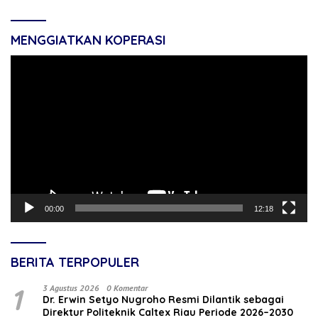
MENGGIATKAN KOPERASI
Pemutar
Video
00:00
12:18
BERITA TERPOPULER
1
3 Agustus 2026
0 Komentar
‎Dr. Erwin Setyo Nugroho Resmi Dilantik sebagai
Direktur Politeknik Caltex Riau Periode 2026–2030