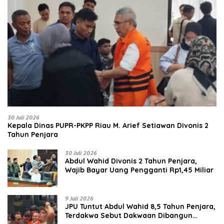
30 Juli 2026
Kepala Dinas PUPR-PKPP Riau M. Arief Setiawan Divonis 2
Tahun Penjara
30 Juli 2026
‎‎Abdul Wahid Divonis 2 Tahun Penjara,
Wajib Bayar Uang Pengganti Rp1,45 Miliar
9 Juli 2026
JPU Tuntut Abdul Wahid 8,5 Tahun Penjara,
Terdakwa Sebut Dakwaan Dibangun