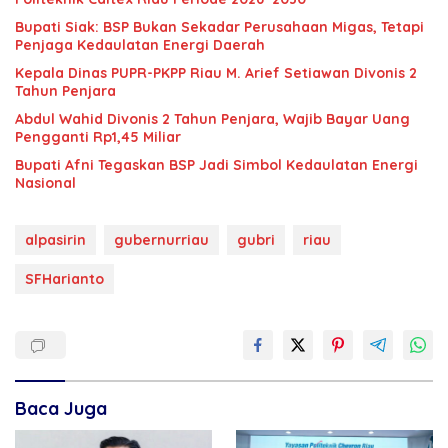
Bupati Siak: BSP Bukan Sekadar Perusahaan Migas, Tetapi
Penjaga Kedaulatan Energi Daerah
Kepala Dinas PUPR-PKPP Riau M. Arief Setiawan Divonis 2
Tahun Penjara
‎‎Abdul Wahid Divonis 2 Tahun Penjara, Wajib Bayar Uang
Pengganti Rp1,45 Miliar
Bupati Afni Tegaskan BSP Jadi Simbol Kedaulatan Energi
Nasional
alpasirin
gubernurriau
gubri
riau
SFHarianto
Baca Juga