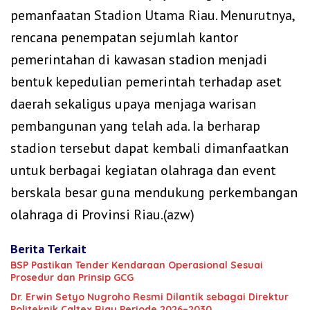
pemanfaatan Stadion Utama Riau. Menurutnya,
rencana penempatan sejumlah kantor
pemerintahan di kawasan stadion menjadi
bentuk kepedulian pemerintah terhadap aset
daerah sekaligus upaya menjaga warisan
pembangunan yang telah ada. Ia berharap
stadion tersebut dapat kembali dimanfaatkan
untuk berbagai kegiatan olahraga dan event
berskala besar guna mendukung perkembangan
olahraga di Provinsi Riau.(azw)
Berita Terkait
BSP Pastikan Tender Kendaraan Operasional Sesuai
Prosedur dan Prinsip GCG
‎Dr. Erwin Setyo Nugroho Resmi Dilantik sebagai Direktur
Politeknik Caltex Riau Periode 2026–2030