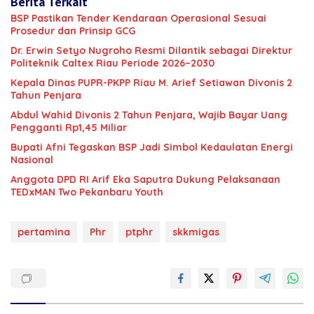
Berita Terkait
BSP Pastikan Tender Kendaraan Operasional Sesuai
Prosedur dan Prinsip GCG
‎Dr. Erwin Setyo Nugroho Resmi Dilantik sebagai Direktur
Politeknik Caltex Riau Periode 2026–2030
Kepala Dinas PUPR-PKPP Riau M. Arief Setiawan Divonis 2
Tahun Penjara
‎‎Abdul Wahid Divonis 2 Tahun Penjara, Wajib Bayar Uang
Pengganti Rp1,45 Miliar
Bupati Afni Tegaskan BSP Jadi Simbol Kedaulatan Energi
Nasional
Anggota DPD RI Arif Eka Saputra Dukung Pelaksanaan
TEDxMAN Two Pekanbaru Youth
pertamina
Phr
ptphr
skkmigas