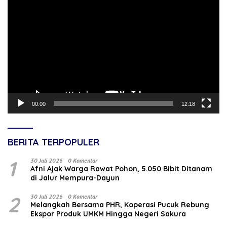
Video
00:00
12:18
BERITA TERPOPULER
1
30 Juli 2026
0 Komentar
Afni Ajak Warga Rawat Pohon, 5.050 Bibit Ditanam
di Jalur Mempura-Dayun
2
30 Juli 2026
0 Komentar
Melangkah Bersama PHR, Koperasi Pucuk Rebung
Ekspor Produk UMKM Hingga Negeri Sakura