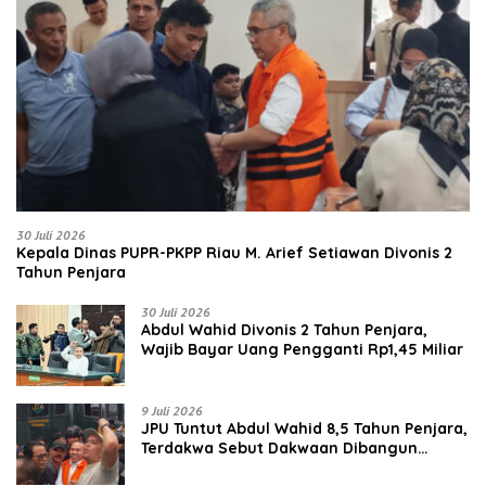
30 Juli 2026
Kepala Dinas PUPR-PKPP Riau M. Arief Setiawan Divonis 2
Tahun Penjara
30 Juli 2026
‎‎Abdul Wahid Divonis 2 Tahun Penjara,
Wajib Bayar Uang Pengganti Rp1,45 Miliar
9 Juli 2026
JPU Tuntut Abdul Wahid 8,5 Tahun Penjara,
Terdakwa Sebut Dakwaan Dibangun
dengan “Cocoklogi”