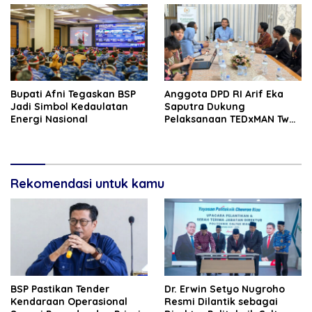
Bupati Afni Tegaskan BSP
Anggota DPD RI Arif Eka
Jadi Simbol Kedaulatan
Saputra Dukung
Energi Nasional
Pelaksanaan TEDxMAN Two
Pekanbaru Youth
Rekomendasi untuk kamu
BSP Pastikan Tender
‎Dr. Erwin Setyo Nugroho
Kendaraan Operasional
Resmi Dilantik sebagai