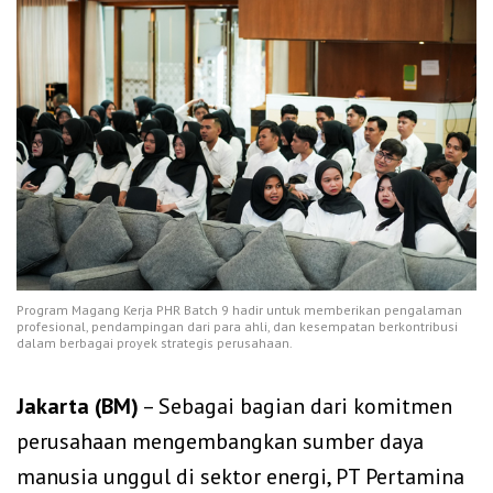
Program Magang Kerja PHR Batch 9 hadir untuk memberikan pengalaman
profesional, pendampingan dari para ahli, dan kesempatan berkontribusi
dalam berbagai proyek strategis perusahaan.
Jakarta (BM)
– Sebagai bagian dari komitmen
perusahaan mengembangkan sumber daya
manusia unggul di sektor energi, PT Pertamina