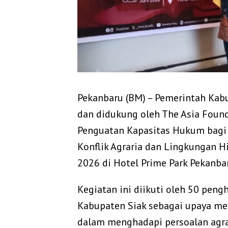
Pekanbaru (BM) – Pemerintah Kabu
dan didukung oleh The Asia Foun
Penguatan Kapasitas Hukum bag
Konflik Agraria dan Lingkungan H
2026 di Hotel Prime Park Pekanba
Kegiatan ini diikuti oleh 50 peng
Kabupaten Siak sebagai upaya m
dalam menghadapi persoalan agra