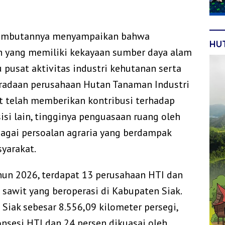
am sambutannya menyampaikan bahwa
HU
h yang memiliki kekayaan sumber daya alam
 pusat aktivitas industri kehutanan serta
eradaan perusahaan Hutan Tanaman Industri
t telah memberikan kontribusi terhadap
isi lain, tingginya penguasaan ruang oleh
agai persoalan agraria yang berdampak
yarakat.
ahun 2026, terdapat 13 perusahaan HTI dan
sawit yang beroperasi di Kabupaten Siak.
 Siak sebesar 8.556,09 kilometer persegi,
onsesi HTI dan 24 persen dikuasai oleh