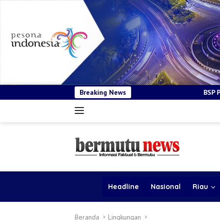
Breaking News
BSP Pastikan Tender Kendaraan
Headline
Nasional
Riau
Beranda
Lingkungan