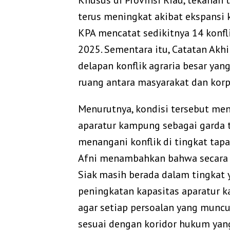
Khusus di Provinsi Riau, tekanan
terus meningkat akibat ekspansi 
KPA mencatat sedikitnya 14 konfli
2025. Sementara itu, Catatan Akhi
delapan konflik agraria besar ya
ruang antara masyarakat dan korp
Menurutnya, kondisi tersebut me
aparatur kampung sebagai garda 
menangani konflik di tingkat tapa
Afni menambahkan bahwa secara u
Siak masih berada dalam tingkat 
peningkatan kapasitas aparatur
agar setiap persoalan yang muncul
sesuai dengan koridor hukum yang