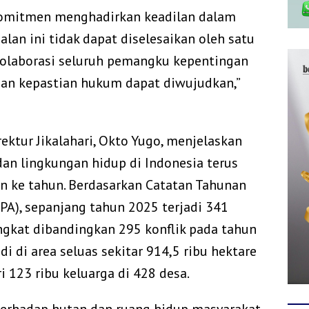
komitmen menghadirkan keadilan dalam
oalan ini tidak dapat diselesaikan oleh satu
kolaborasi seluruh pemangku kepentingan
dan kepastian hukum dapat diwujudkan,”
ktur Jikalahari, Okto Yugo, menjelaskan
an lingkungan hidup di Indonesia terus
n ke tahun. Berdasarkan Catatan Tahunan
A), sepanjang tahun 2025 terjadi 341
ingkat dibandingkan 295 konflik pada tahun
di di area seluas sekitar 914,5 ribu hektare
 123 ribu keluarga di 428 desa.