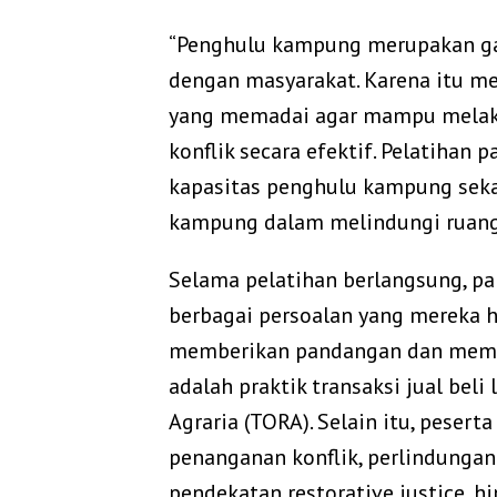
“Penghulu kampung merupakan ga
dengan masyarakat. Karena itu 
yang memadai agar mampu melaku
konflik secara efektif. Pelatihan
kapasitas penghulu kampung sek
kampung dalam melindungi ruang 
Selama pelatihan berlangsung, p
berbagai persoalan yang mereka h
memberikan pandangan dan memin
adalah praktik transaksi jual be
Agraria (TORA). Selain itu, peser
penanganan konflik, perlindunga
pendekatan restorative justice,