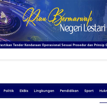
 Operasional Sesuai Prosedur dan Prinsip GCG
BRI Apresias
Politik
EkBis
Lingkungan
Pendidikan
Sport
Huk