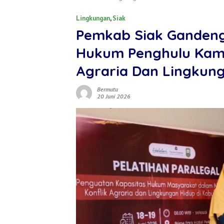
Lingkungan
,
Siak
Pemkab Siak Gandeng
Hukum Penghulu Kamp
Agraria Dan Lingkun
Bermutu
20 Juni 2026