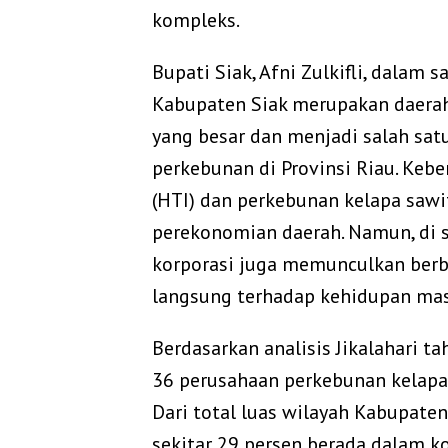
kompleks.
Bupati Siak, Afni Zulkifli, dal
Kabupaten Siak merupakan daera
yang besar dan menjadi salah satu
perkebunan di Provinsi Riau. Keb
(HTI) dan perkebunan kelapa sawi
perekonomian daerah. Namun, di s
korporasi juga memunculkan berb
langsung terhadap kehidupan mas
Berdasarkan analisis Jikalahari t
36 perusahaan perkebunan kelapa 
Dari total luas wilayah Kabupaten
sekitar 29 persen berada dalam k