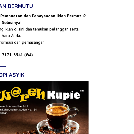
LAN BERMUTU
 Pembuatan dan Penayangan Iklan Bermutu?
 Solusinya!
g iklan di sini dan temukan pelanggan serta
i baru Anda.
nformasi dan pemasangan:
-7171-3541 (WA)
OPI ASYIK