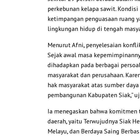
perkebunan kelapa sawit. Kondis
ketimpangan penguasaan ruang ya
lingkungan hidup di tengah masya
Menurut Afni, penyelesaian konfli
Sejak awal masa kepemimpinannya
dihadapkan pada berbagai persoal
masyarakat dan perusahaan. Karen
hak masyarakat atas sumber daya
pembangunan Kabupaten Siak,” uja
Ia menegaskan bahwa komitmen t
daerah, yaitu Terwujudnya Siak H
Melayu, dan Berdaya Saing Berbasi