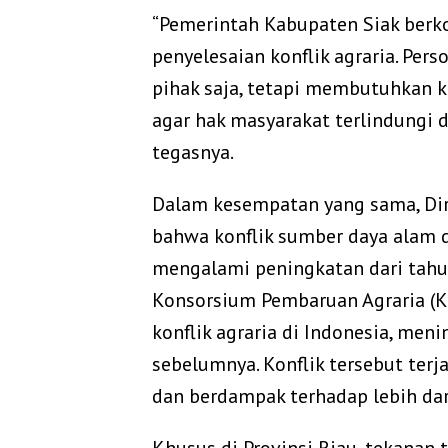
“Pemerintah Kabupaten Siak ber
penyelesaian konflik agraria. Pers
pihak saja, tetapi membutuhkan 
agar hak masyarakat terlindungi 
tegasnya.
Dalam kesempatan yang sama, Dire
bahwa konflik sumber daya alam d
mengalami peningkatan dari tahu
Konsorsium Pembaruan Agraria (KP
konflik agraria di Indonesia, men
sebelumnya. Konflik tersebut terja
dan berdampak terhadap lebih dari