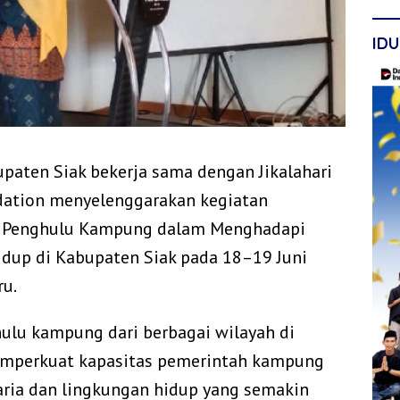
IDU
paten Siak bekerja sama dengan Jikalahari
dation menyelenggarakan kegiatan
i Penghulu Kampung dalam Menghadapi
idup di Kabupaten Siak pada 18–19 Juni
ru.
hulu kampung dari berbagai wilayah di
emperkuat kapasitas pemerintah kampung
ria dan lingkungan hidup yang semakin