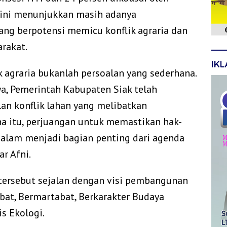
i ini menunjukkan masih adanya
ng berpotensi memicu konflik agraria dan
rakat.
IK
k agraria bukanlah persoalan yang sederhana.
, Pemerintah Kabupaten Siak telah
an konflik lahan yang melibatkan
a itu, perjuangan untuk memastikan hak-
 alam menjadi bagian penting dari agenda
r Afni.
ersebut sejalan dengan visi pembangunan
ebat, Bermartabat, Berkarakter Budaya
s Ekologi.