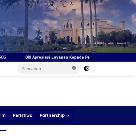
i Layanan Kepada Pensiunan Jadi Bukti Komitmen Tingkatkan Kepuas
rim
Peristiwa
Partnership