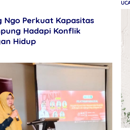
UC
 Ngo Perkuat Kapasitas
ung Hadapi Konflik
gan Hidup