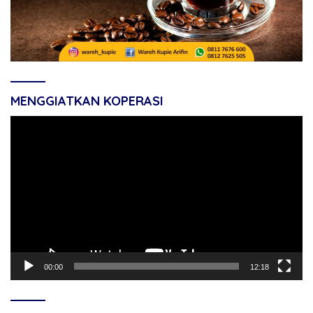
MENGGIATKAN KOPERASI
Pemutar
Video
00:00
12:18