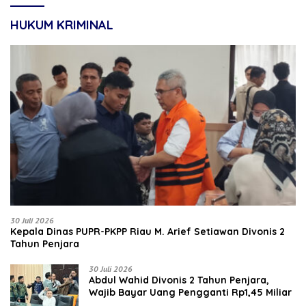
HUKUM KRIMINAL
30 Juli 2026
Kepala Dinas PUPR-PKPP Riau M. Arief Setiawan Divonis 2
Tahun Penjara
30 Juli 2026
‎‎Abdul Wahid Divonis 2 Tahun Penjara,
Wajib Bayar Uang Pengganti Rp1,45 Miliar