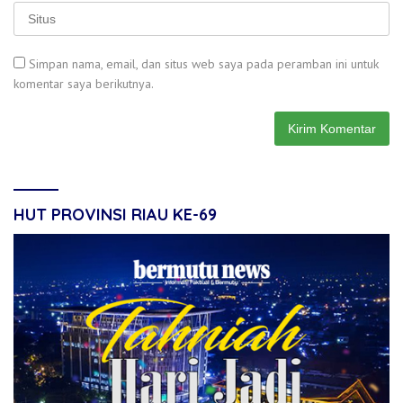
Simpan nama, email, dan situs web saya pada peramban ini untuk
komentar saya berikutnya.
HUT PROVINSI RIAU KE-69