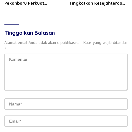
Pekanbaru Perkuat
Tingkatkan Kesejahteraan
Dukungan untuk Petani
Anggota
Tinggalkan Balasan
Alamat email Anda tidak akan dipublikasikan.
Ruas yang wajib ditandai
*