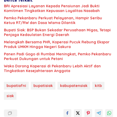
BRI Apresiasi Layanan Kepada Pensiunan Jadi Bukti
Komitmen Tingkatkan Kepuasan Loyalitas Nasabah
Pemko Pekanbaru Perkuat Pelayanan, Hampir Seribu
Ketua RT/RW dan Dasa Wisma Dilantik
Bupati Siak: BSP Bukan Sekadar Perusahaan Migas, Tetapi
Penjaga Kedaulatan Energi Daerah
Melangkah Bersama PHR, Koperasi Pucuk Rebung Ekspor
Produk UMKM Hingga Negeri Sakura
Panen Padi Gogo di Rumbai Meningkat, Pemko Pekanbaru
Perkuat Dukungan untuk Petani
Wako Dorong Koperasi di Pekanbaru Lebih Aktif dan
Tingkatkan Kesejahteraan Anggota
bupatiafni
bupatisiak
kabupatensiak
kitb
siak