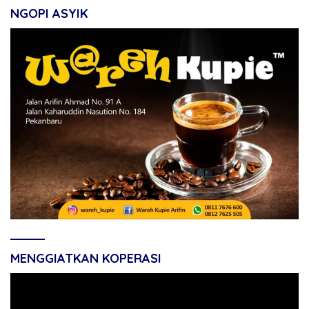
NGOPI ASYIK
MENGGIATKAN KOPERASI
Pemutar
Video