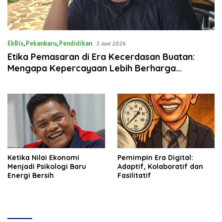
EkBis
,
Pekanbaru
,
Pendidikan
3 Juni 2026
Etika Pemasaran di Era Kecerdasan Buatan:
Mengapa Kepercayaan Lebih Berharga
Daripada Teknologi
Ketika Nilai Ekonomi
Pemimpin Era Digital:
Menjadi Psikologi Baru
Adaptif, Kolaboratif dan
Energi Bersih
Fasilitatif