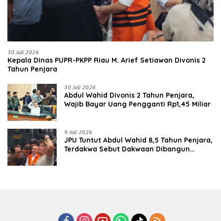
30 Juli 2026
Kepala Dinas PUPR-PKPP Riau M. Arief Setiawan Divonis 2
Tahun Penjara
30 Juli 2026
‎‎Abdul Wahid Divonis 2 Tahun Penjara,
Wajib Bayar Uang Pengganti Rp1,45 Miliar
9 Juli 2026
JPU Tuntut Abdul Wahid 8,5 Tahun Penjara,
Terdakwa Sebut Dakwaan Dibangun
dengan “Cocoklogi”