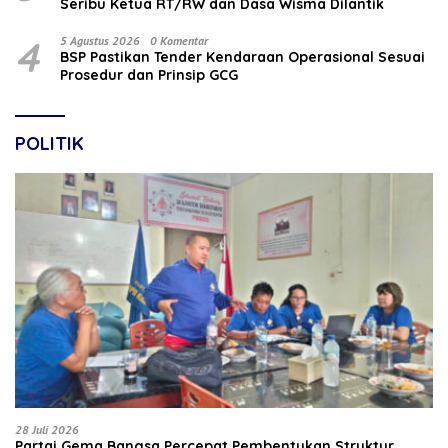
Seribu Ketua RT/RW dan Dasa Wisma Dilantik
4
5 Agustus 2026
0 Komentar
BSP Pastikan Tender Kendaraan Operasional Sesuai
Prosedur dan Prinsip GCG
POLITIK
28 Juli 2026
Partai Gema Bangsa Percepat Pembentukan Struktur