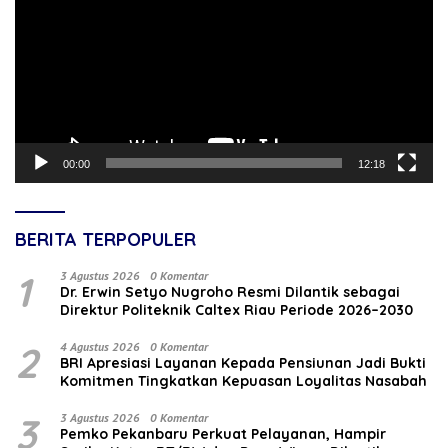
00:00
12:18
BERITA TERPOPULER
1
3 Agustus 2026
0 Komentar
‎Dr. Erwin Setyo Nugroho Resmi Dilantik sebagai
Direktur Politeknik Caltex Riau Periode 2026–2030
2
4 Agustus 2026
0 Komentar
BRI Apresiasi Layanan Kepada Pensiunan Jadi Bukti
Komitmen Tingkatkan Kepuasan Loyalitas Nasabah
3
3 Agustus 2026
0 Komentar
Pemko Pekanbaru Perkuat Pelayanan, Hampir